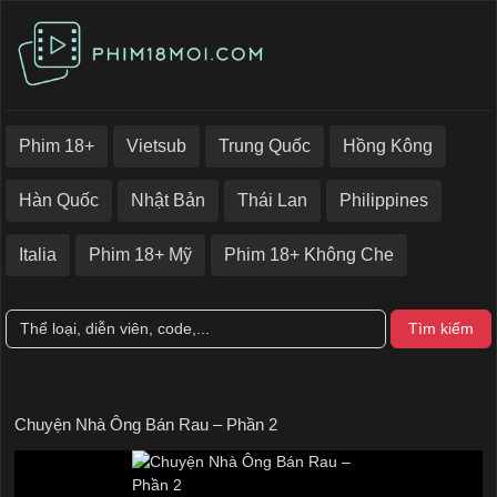
Phim 18+
Vietsub
Trung Quốc
Hồng Kông
Hàn Quốc
Nhật Bản
Thái Lan
Philippines
Italia
Phim 18+ Mỹ
Phim 18+ Không Che
Tìm kiếm
Chuyện Nhà Ông Bán Rau – Phần 2