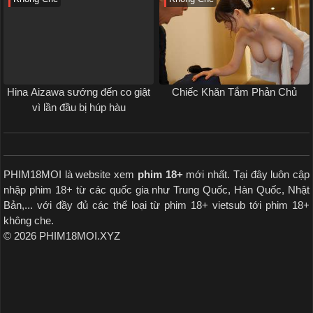
Hina Aizawa sướng đến co giật
Chiếc Khăn Tắm Phản Chủ
vì lần đầu bị húp hàu
PHIM18MOI là website xem
phim 18+
mới nhất. Tại đây luôn cập
nhập phim 18+ từ các quốc gia như Trung Quốc, Hàn Quốc, Nhật
Bản,... với đầy đủ các thể loại từ phim 18+ vietsub tới phim 18+
không che.
© 2026 PHIM18MOI.XYZ